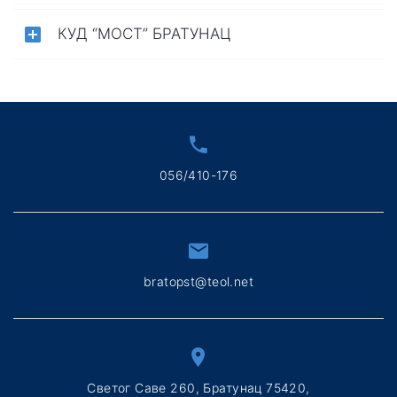
КУД “МОСТ” БРАТУНАЦ
056/410-176
bratopst@teol.net
Светог Саве 260, Братунац 75420,