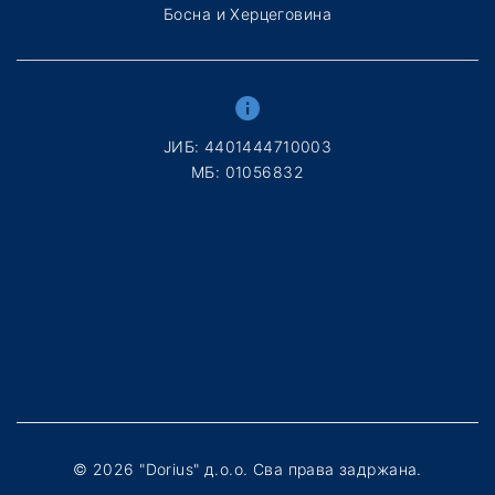
Босна и Херцеговина
ЈИБ: 4401444710003
МБ: 01056832
©
2026
"Dorius" д.о.о. Сва права задржана.