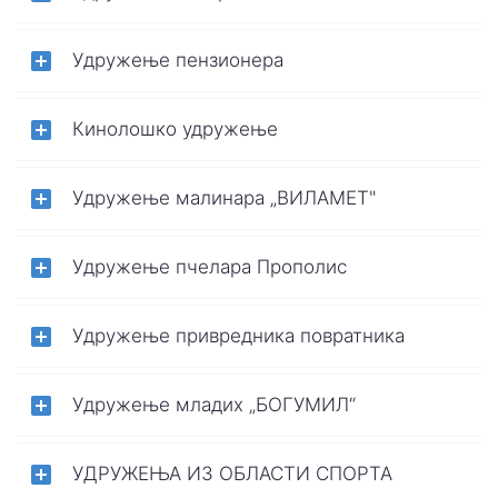
Удружење пензионера
Кинолошко удружење
Удружење малинара „ВИЛАМЕТ"
Удружење пчелара Прополис
Удружење привредника повратника
Удружење младих „БОГУМИЛ“
УДРУЖЕЊА ИЗ ОБЛАСТИ СПОРТА