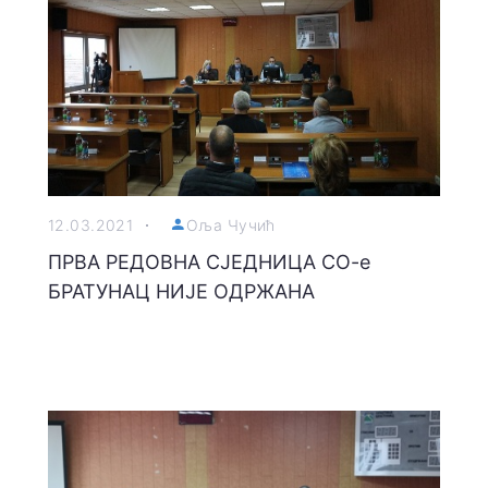
12.03.2021
Оља Чучић
ПРВА РЕДОВНА СЈЕДНИЦА СО-е
БРАТУНАЦ НИЈЕ ОДРЖАНА