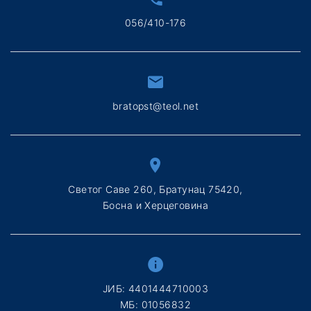
056/410-176
bratopst@teol.net
Светог Саве 260, Братунац 75420,
Босна и Херцеговина
ЈИБ: 4401444710003
МБ: 01056832