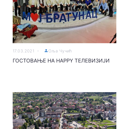
17.03.2021
Оља Чучић
ГОСТОВАЊЕ НА HAPPY ТЕЛЕВИЗИЈИ