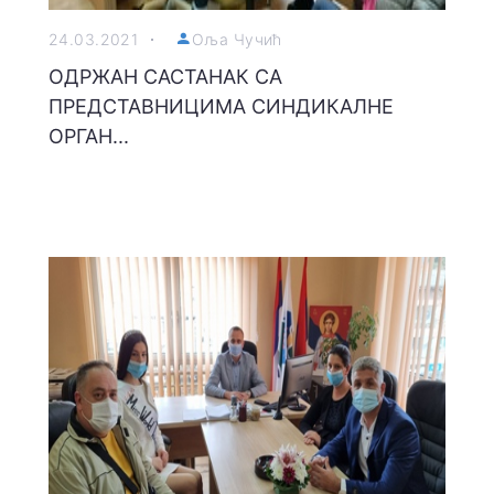
24.03.2021
Оља Чучић
ОДРЖАН САСТАНАК СА
ПРЕДСТАВНИЦИМА СИНДИКАЛНЕ
ОРГАН...