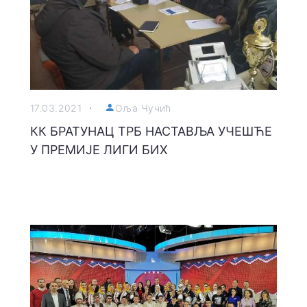
17.03.2021
Оља Чучић
КК БРАТУНАЦ ТРБ НАСТАВЉА УЧЕШЋЕ
У ПРЕМИЈЕ ЛИГИ БИХ