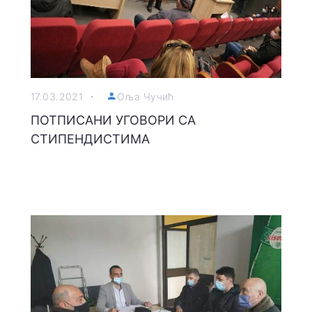
17.03.2021
Оља Чучић
ПОТПИСАНИ УГОВОРИ СА
СТИПЕНДИСТИМА