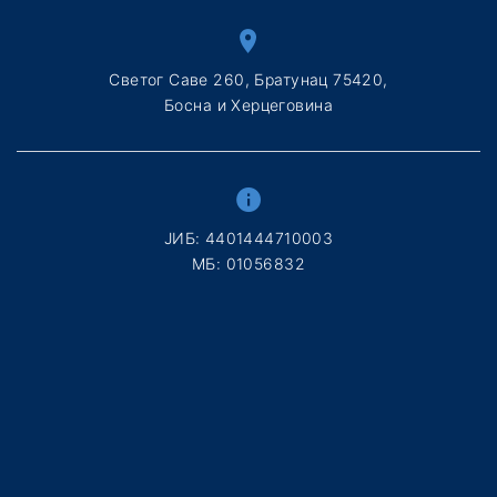
Светог Саве 260, Братунац 75420,
Босна и Херцеговина
ЈИБ: 4401444710003
МБ: 01056832