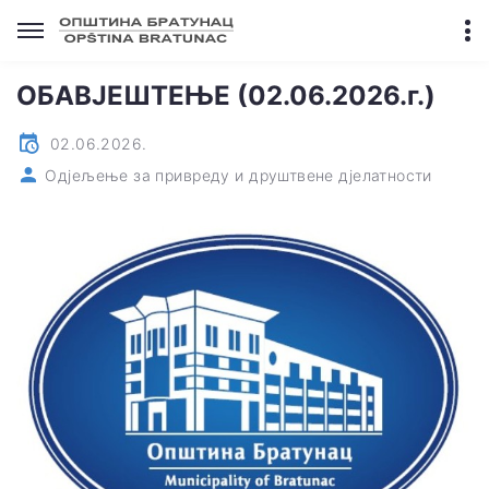
ОБАВЈЕШТЕЊЕ (02.06.2026.г.)
02.06.2026.
Одјељење за привреду и друштвене дјелатности