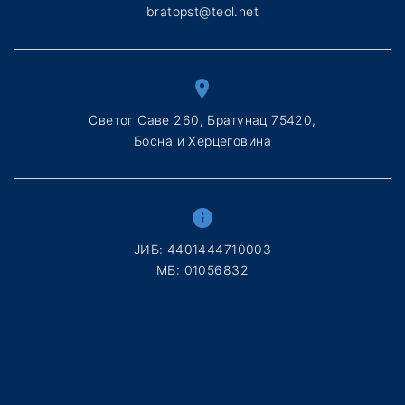
bratopst@teol.net
Светог Саве 260, Братунац 75420,
Босна и Херцеговина
ЈИБ: 4401444710003
МБ: 01056832